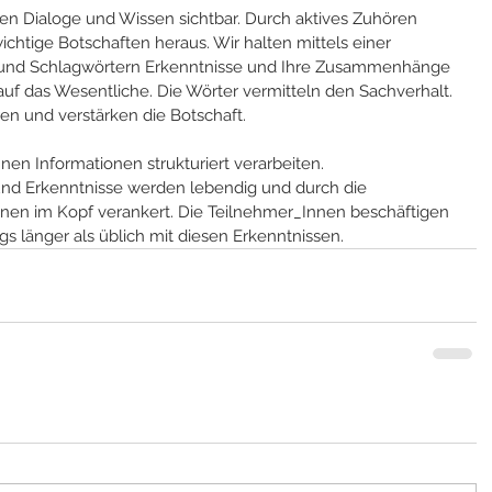
en Dialoge und Wissen sichtbar. Durch aktives Zuhören 
ichtige Botschaften heraus. Wir halten mittels einer 
n und Schlagwörtern Erkenntnisse und Ihre Zusammenhänge 
 auf das Wesentliche. Die Wörter vermitteln den Sachverhalt. 
ren und verstärken die Botschaft.
n Informationen strukturiert verarbeiten. 
d Erkenntnisse werden lebendig und durch die 
ionen im Kopf verankert. Die Teilnehmer_Innen beschäftigen 
s länger als üblich mit diesen Erkenntnissen.