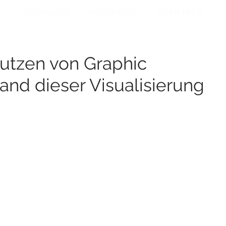
EDOFSKIES
PORTFOLIO
ÜBER MICH
Nutzen von Graphic
and dieser Visualisierung