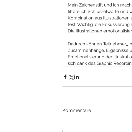
Mein Zeichenstift und ich mach
filtere ich Schlüsselworte und w
Kombination aus Illustratione
fest. Wichtig: die Fokussierung
Die Illustrationen emotionalisie
Dadurch können Teilnehmer_Inne
Zusammenhänge, Ergebnisse un
Emotionalisierung der Illustrat
sich dank des Graphic Recording
Kommentare