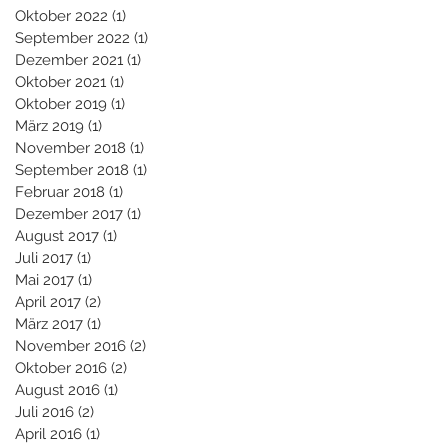
Oktober 2022
(1)
1 Beitrag
September 2022
(1)
1 Beitrag
Dezember 2021
(1)
1 Beitrag
Oktober 2021
(1)
1 Beitrag
Oktober 2019
(1)
1 Beitrag
März 2019
(1)
1 Beitrag
November 2018
(1)
1 Beitrag
September 2018
(1)
1 Beitrag
Februar 2018
(1)
1 Beitrag
Dezember 2017
(1)
1 Beitrag
August 2017
(1)
1 Beitrag
Juli 2017
(1)
1 Beitrag
Mai 2017
(1)
1 Beitrag
April 2017
(2)
2 Beiträge
März 2017
(1)
1 Beitrag
November 2016
(2)
2 Beiträge
Oktober 2016
(2)
2 Beiträge
August 2016
(1)
1 Beitrag
Juli 2016
(2)
2 Beiträge
April 2016
(1)
1 Beitrag