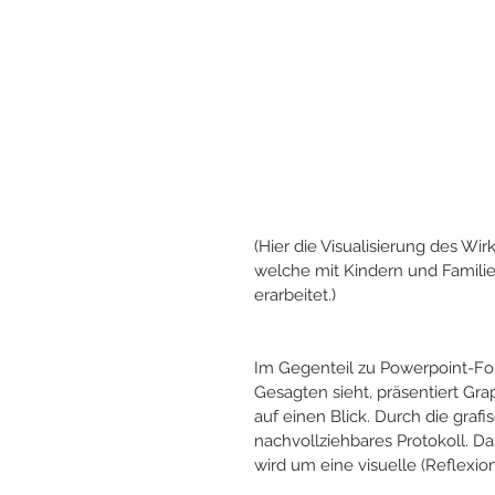
(Hier die Visualisierung des W
welche mit Kindern und Famili
erarbeitet.)
Im Gegenteil zu Powerpoint-Fol
Gesagten sieht, präsentiert Gra
auf einen Blick. Durch die graf
nachvollziehbares Protokoll. Da
wird um eine visuelle (Reflexio