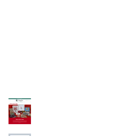
TOTALLY DARE
Online Shop
eröffnet!