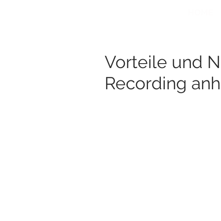
HOME
Vorteile und 
Recording anh