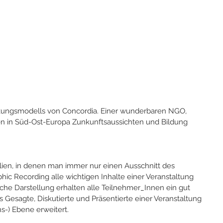
irkungsmodells von Concordia. Einer wunderbaren NGO, 
en in Süd-Ost-Europa Zunkunftsaussichten und Bildung 
ien, in denen man immer nur einen Ausschnitt des 
phic Recording alle wichtigen Inhalte einer Veranstaltung 
ische Darstellung erhalten alle Teilnehmer_Innen ein gut 
s Gesagte, Diskutierte und Präsentierte einer Veranstaltung 
ns-) Ebene erweitert.