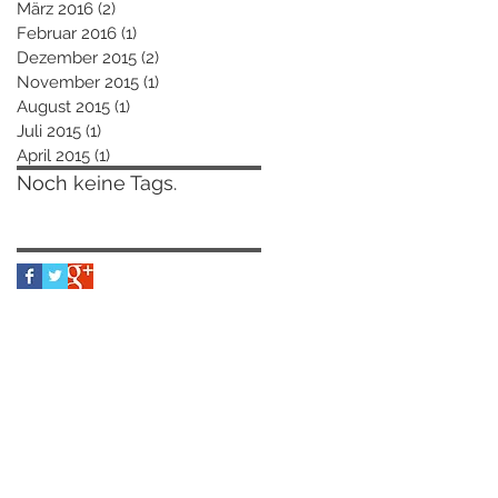
März 2016
(2)
2 Beiträge
Februar 2016
(1)
1 Beitrag
Dezember 2015
(2)
2 Beiträge
November 2015
(1)
1 Beitrag
August 2015
(1)
1 Beitrag
Juli 2015
(1)
1 Beitrag
April 2015
(1)
1 Beitrag
Noch keine Tags.
Follow Us