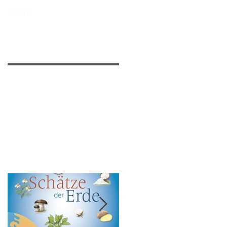
More
Featured Posts