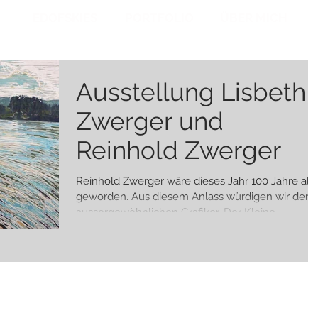
EDOFSKIES
PORTFOLIO
ÜBER MICH
Ausstellung Lisbeth
Zwerger und
Reinhold Zwerger
Reinhold Zwerger wäre dieses Jahr 100 Jahre alt
geworden. Aus diesem Anlass würdigen wir den
aussergewöhnlichen Grafiker. Der Kleine...