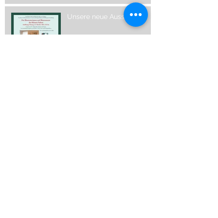
Unsere neue Ausstellung
Archive
Mai 2026
(1)
1 Beitrag
April 2026
(1)
1 Beitrag
April 2025
(1)
1 Beitrag
April 2024
(1)
1 Beitrag
Februar 2024
(1)
1 Beitrag
November 2022
(1)
1 Beitrag
Oktober 2022
(1)
1 Beitrag
September 2022
(1)
1 Beitrag
Dezember 2021
(1)
1 Beitrag
Oktober 2021
(1)
1 Beitrag
Oktober 2019
(1)
1 Beitrag
März 2019
(1)
1 Beitrag