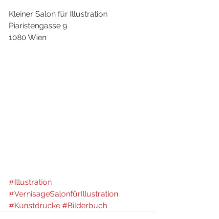
Kleiner Salon für Illustration
Piaristengasse 9
1080 Wien
#Illustration
#VernisageSalonfürIllustration
#Kunstdrucke
#Bilderbuch