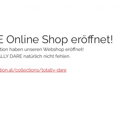
EDOFSKIES
PORTFOLIO
ÜBER MICH
Online Shop eröffnet!
ration haben unseren Webshop eröffnet! 
LLY DARE natürlich nicht fehlen.
ation.at/collections/totally-dare