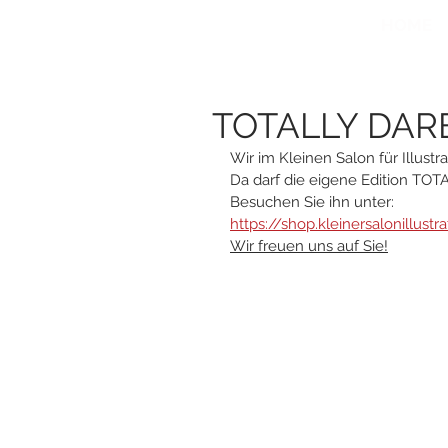
HOME
TOTALLY DARE 
Wir im Kleinen Salon für Illust
Da darf die eigene Edition TOTA
Besuchen Sie ihn unter:
https://shop.kleinersalonillustr
Wir freuen uns auf Sie!