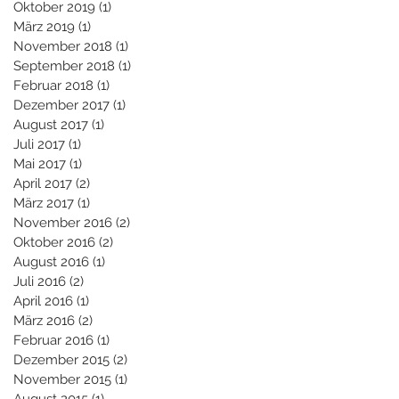
Oktober 2019
(1)
1 Beitrag
März 2019
(1)
1 Beitrag
November 2018
(1)
1 Beitrag
September 2018
(1)
1 Beitrag
Februar 2018
(1)
1 Beitrag
Dezember 2017
(1)
1 Beitrag
August 2017
(1)
1 Beitrag
Juli 2017
(1)
1 Beitrag
Mai 2017
(1)
1 Beitrag
April 2017
(2)
2 Beiträge
März 2017
(1)
1 Beitrag
November 2016
(2)
2 Beiträge
Oktober 2016
(2)
2 Beiträge
August 2016
(1)
1 Beitrag
Juli 2016
(2)
2 Beiträge
April 2016
(1)
1 Beitrag
März 2016
(2)
2 Beiträge
Februar 2016
(1)
1 Beitrag
Dezember 2015
(2)
2 Beiträge
November 2015
(1)
1 Beitrag