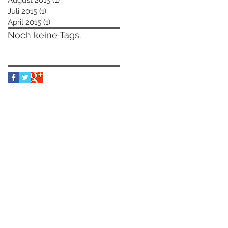
August 2015
(1)
1 Beitrag
Juli 2015
(1)
1 Beitrag
April 2015
(1)
1 Beitrag
Noch keine Tags.
Follow Us